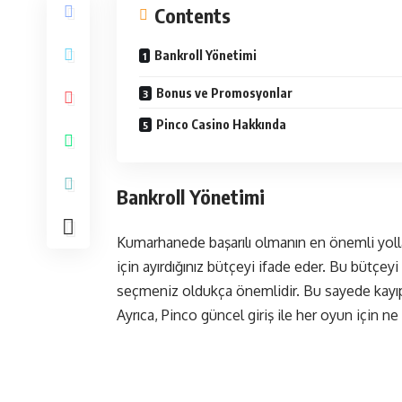
Contents
Bankroll Yönetimi
Bonus ve Promosyonlar
Pinco Casino Hakkında
Bankroll Yönetimi
Kumarhanede başarılı olmanın en önemli yolla
için ayırdığınız bütçeyi ifade eder. Bu bütçey
seçmeniz oldukça önemlidir. Bu sayede kayıpla
Ayrıca, Pinco güncel giriş ile her oyun için n