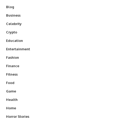
Blog
Business
Celebrity
Crypto
Education
Entertainment
Fashion
Finance
Fitness
Food
Game
Health
Home
Horror Stories