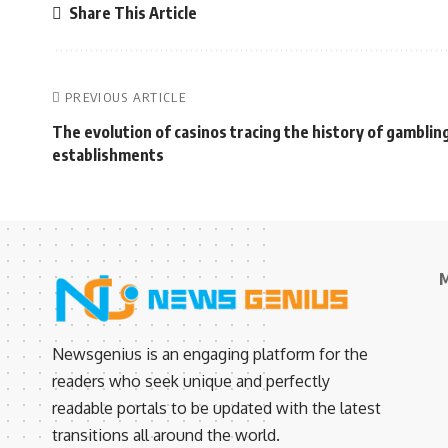
Share This Article
PREVIOUS ARTICLE
The evolution of casinos tracing the history of gamblin
establishments
M
Newsgenius is an engaging platform for the
readers who seek unique and perfectly
readable portals to be updated with the latest
transitions all around the world.