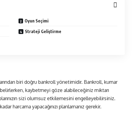
Oyun Seçimi
Strateji Geliştirme
rından biri doğru bankroll yönetimidir. Bankroll, kumar
i belirlerken, kaybetmeyi göze alabileceğiniz miktarı
rınızın sizi olumsuz etkilemesini engelleyebilirsiniz.
e kadar harcama yapacağınızı planlamanız gerekir.