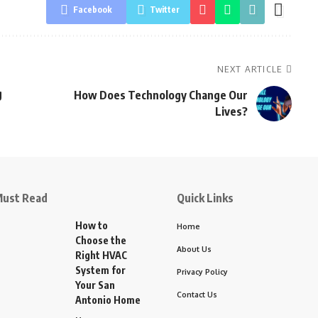
Facebook
Twitter
NEXT ARTICLE
g
How Does Technology Change Our
Lives?
ust Read
Quick Links
How to
Home
Choose the
About Us
Right HVAC
System for
Privacy Policy
Your San
Contact Us
Antonio Home