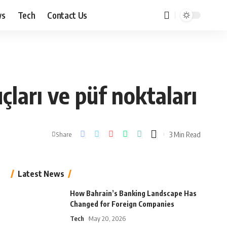
ws
Tech
Contact Us
ları ve püf noktaları
3 Min Read
Share
Latest News
How Bahrain’s Banking Landscape Has
Changed for Foreign Companies
Tech
May 20, 2026