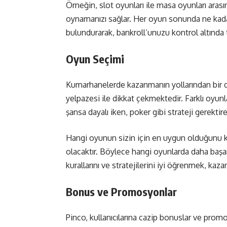
Örneğin, slot oyunları ile masa oyunları arasın
oynamanızı sağlar. Her oyun sonunda ne kada
bulundurarak, bankroll’unuzu kontrol altında t
Oyun Seçimi
Kumarhanelerde kazanmanın yollarından bir d
yelpazesi ile dikkat çekmektedir. Farklı oyunl
şansa dayalı iken, poker gibi strateji gerekti
Hangi oyunun sizin için en uygun olduğunu k
olacaktır. Böylece hangi oyunlarda daha başarı
kurallarını ve stratejilerini iyi öğrenmek, kazan
Bonus ve Promosyonlar
Pinco, kullanıcılarına cazip bonuslar ve prom