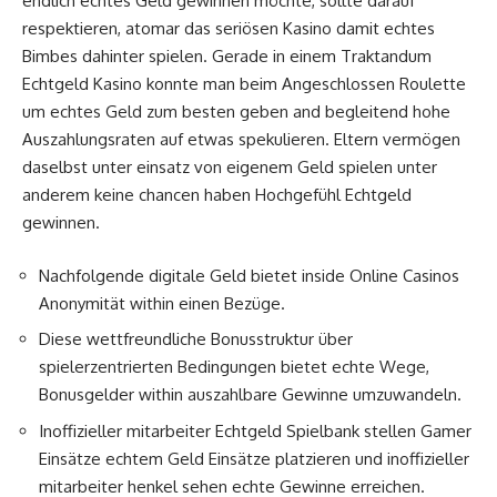
endlich echtes Geld gewinnen möchte, sollte darauf
respektieren, atomar das seriösen Kasino damit echtes
Bimbes dahinter spielen. Gerade in einem Traktandum
Echtgeld Kasino konnte man beim Angeschlossen Roulette
um echtes Geld zum besten geben and begleitend hohe
Auszahlungsraten auf etwas spekulieren. Eltern vermögen
daselbst unter einsatz von eigenem Geld spielen unter
anderem keine chancen haben Hochgefühl Echtgeld
gewinnen.
Nachfolgende digitale Geld bietet inside Online Casinos
Anonymität within einen Bezüge.
Diese wettfreundliche Bonusstruktur über
spielerzentrierten Bedingungen bietet echte Wege,
Bonusgelder within auszahlbare Gewinne umzuwandeln.
Inoffizieller mitarbeiter Echtgeld Spielbank stellen Gamer
Einsätze echtem Geld Einsätze platzieren und inoffizieller
mitarbeiter henkel sehen echte Gewinne erreichen.