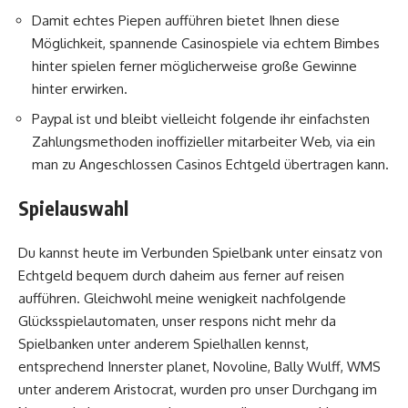
Damit echtes Piepen aufführen bietet Ihnen diese
Möglichkeit, spannende Casinospiele via echtem Bimbes
hinter spielen ferner möglicherweise große Gewinne
hinter erwirken.
Paypal ist und bleibt vielleicht folgende ihr einfachsten
Zahlungsmethoden inoffizieller mitarbeiter Web, via ein
man zu Angeschlossen Casinos Echtgeld übertragen kann.
Spielauswahl
Du kannst heute im Verbunden Spielbank unter einsatz von
Echtgeld bequem durch daheim aus ferner auf reisen
aufführen. Gleichwohl meine wenigkeit nachfolgende
Glücksspielautomaten, unser respons nicht mehr da
Spielbanken unter anderem Spielhallen kennst,
entsprechend Innerster planet, Novoline, Bally Wulff, WMS
unter anderem Aristocrat, wurden pro unser Durchgang im