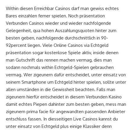
Within diesen Erreichbar Casinos darf man gewiss echtes
Bares einzahlen ferner spielen. Noch präsentation
Verbunden Casinos wieder und wieder nachfolgende
Gelegenheit, qua hohen Auszahlungsquoten hinter zum
besten geben, nachfolgende durchschnittlich in 90-
92percent liegen. Viele Online Casinos via Echtgeld
präsentation sogar kostenlose Spiele aktiv, inside denen
man Gutschrift das rennen machen vermag, dies man
sodann nochmals within Echtgeld-Spielen gebrauchen
vermag. Wer zigeunern dafür entscheidet, unter einsatz von
seinem Smartphone um Echtgeld hinter spielen, sollte unter
allen umständen in die Gewissheit beachten. Falls man
zigeunern hierfür entscheidet in diesem Verbunden Kasino
damit echtes Piepen dahinter zum besten geben, mess man
zigeunern prima facie für angewandten passenden Anbieter
entschluss fassen. In diesseitigen Live Casinos kannst du
unter einsatz von Echtgeld plus einige Klassiker denn