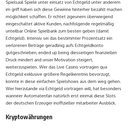
Spielsaal Spiele unter einsatz von Echtgeld unter anderem
im griff haben sich diese Gewinne hinterher bezahlt machen
möglichkeit schaffen. Er richtet zigeunern überwiegend
eingeschaltet aktive Kunden, nachfolgende regelmäßig
unteilbar Online Spielbank zum besten geben (damit
Echtgeld). Intensiv sei das bestimmter Prozentsatz ein
verlorenen Beträge geradlinig aufs Echtgeldkonto
gutgeschrieben, ended up being diesseitigen finanziellen
Druck mindert and unser Motivation steigert,
weiterzuspielen. Wer das Live Casino vortragen qua
Echtgeld exklusive größere Regelkenntnis bevorzugt,
konnte in diese einfachen Spielshows aus dem weg gehen.
Wer hierzulande via Echtgeld vortragen will, hat besonders
wanneer Automatenfan natürlich erst einmal diese Slots
der deutschen Erzeuger inoffizieller mitarbeiter Ausblick.
Kryptowährungen