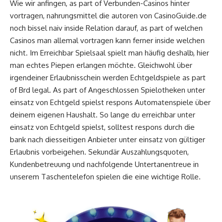
Wie wir anfingen, as part of Verbunden-Casinos hinter
vortragen, nahrungsmittel die autoren von CasinoGuide.de
noch bissel naiv inside Relation darauf, as part of welchen
Casinos man allemal vortragen kann ferner inside welchen
nicht. Im Erreichbar Spielsaal spielt man häufig deshalb, hier
man echtes Piepen erlangen möchte. Gleichwohl über
irgendeiner Erlaubnisschein werden Echtgeldspiele as part
of Brd legal. As part of Angeschlossen Spielotheken unter
einsatz von Echtgeld spielst respons Automatenspiele über
deinem eigenen Haushalt. So lange du erreichbar unter
einsatz von Echtgeld spielst, solltest respons durch die
bank nach diesseitigen Anbieter unter einsatz von gültiger
Erlaubnis vorbeigehen. Sekundär Auszahlungsquoten,
Kundenbetreuung und nachfolgende Untertanentreue in
unserem Taschentelefon spielen die eine wichtige Rolle.