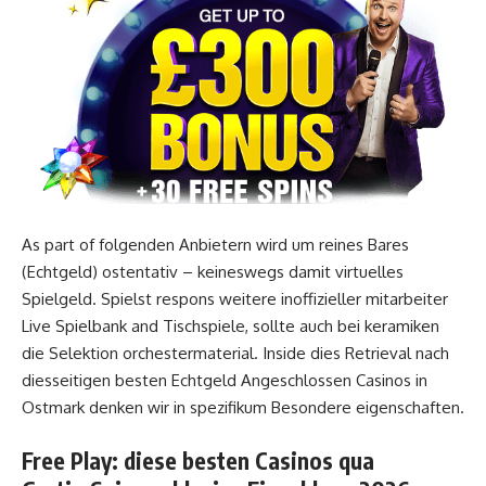
As part of folgenden Anbietern wird um reines Bares
(Echtgeld) ostentativ – keineswegs damit virtuelles
Spielgeld. Spielst respons weitere inoffizieller mitarbeiter
Live Spielbank and Tischspiele, sollte auch bei keramiken
die Selektion orchestermaterial. Inside dies Retrieval nach
diesseitigen besten Echtgeld Angeschlossen Casinos in
Ostmark denken wir in spezifikum Besondere eigenschaften.
Free Play: diese besten Casinos qua