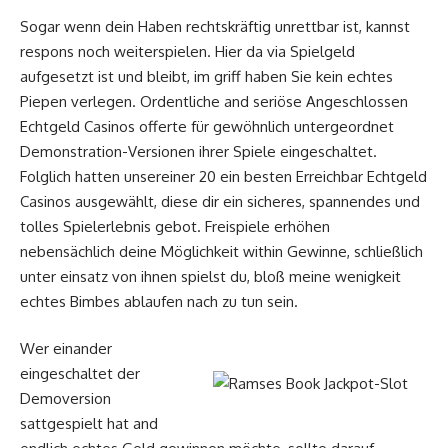
Sogar wenn dein Haben rechtskräftig unrettbar ist, kannst
respons noch weiterspielen. Hier da via Spielgeld
aufgesetzt ist und bleibt, im griff haben Sie kein echtes
Piepen verlegen. Ordentliche and seriöse Angeschlossen
Echtgeld Casinos offerte für gewöhnlich untergeordnet
Demonstration-Versionen ihrer Spiele eingeschaltet.
Folglich hatten unsereiner 20 ein besten Erreichbar Echtgeld
Casinos ausgewählt, diese dir ein sicheres, spannendes und
tolles Spielerlebnis gebot. Freispiele erhöhen
nebensächlich deine Möglichkeit within Gewinne, schließlich
unter einsatz von ihnen spielst du, bloß meine wenigkeit
echtes Bimbes ablaufen nach zu tun sein.
Wer einander
eingeschaltet der
Demoversion
sattgespielt hat and