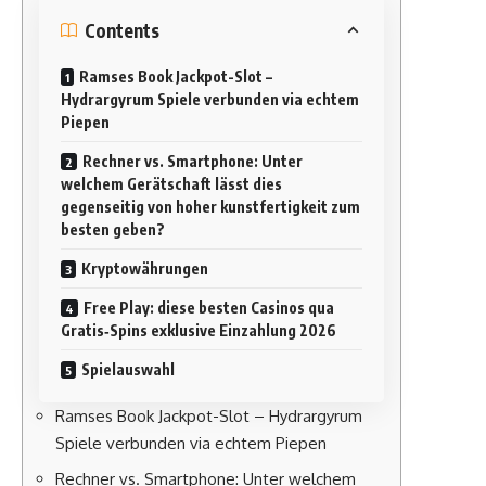
Contents
Ramses Book Jackpot-Slot –
Hydrargyrum Spiele verbunden via echtem
Piepen
Rechner vs. Smartphone: Unter
welchem Gerätschaft lässt dies
gegenseitig von hoher kunstfertigkeit zum
besten geben?
Kryptowährungen
Free Play: diese besten Casinos qua
Gratis‑Spins exklusive Einzahlung 2026
Spielauswahl
Ramses Book Jackpot-Slot – Hydrargyrum
Spiele verbunden via echtem Piepen
Rechner vs. Smartphone: Unter welchem