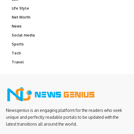
Life Style
Net Worth
News
Social media
Sports
Tech
Travel
Newsgenius is an engaging platform for the readers who seek
unique and perfectly readable portals to be updated with the
latest transitions all around the world.