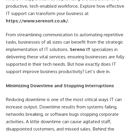
productive, tech-enabled workforce. Explore how effective
IT support can transform your business at
https://www.serenoit.co.uk/
.
From streamlining communication to automating repetitive
tasks, businesses of all sizes can benefit from the strategic
implementation of IT solutions.
Sereno IT
specializes in
delivering these vital services, ensuring businesses are fully
supported in their tech needs. But how exactly does IT
support improve business productivity? Let’s dive in.
Minimizing Downtime and Stopping Interruptions
Reducing downtime is one of the most critical ways IT can
increase output. Downtime results from systems failing,
networks breaking, or software bugs stopping corporate
activities. A little downtime can cause agitated staff,
disappointed customers, and missed sales. Behind the