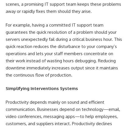
scenes, a promising IT support team keeps these problems
away or rapidly fixes them should they arise.
For example, having a committed IT support team
guarantees the quick resolution of a problem should your
servers unexpectedly fail during a critical business hour. This
quick reaction reduces the disturbance to your company’s
operations and lets your staff members concentrate on
their work instead of wasting hours debugging. Reducing
downtime immediately increases output since it maintains
the continuous flow of production.
Simplifying Interventions Systems
Productivity depends mainly on sound and efficient
communication. Businesses depend on technology—email,
video conferences, messaging apps—to help employees,
customers, and suppliers interact. Productivity declines