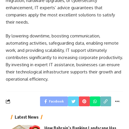
migration, hardware upgrades, or cybersecurity
enhancement, IT experts’ advice guarantees that
companies apply the most excellent solutions to satisfy
their needs.
By lowering downtime, boosting communication,
automating activities, safeguarding data, enabling remote
work, and providing scalability, IT support ultimately
contributes significantly to increasing corporate productivity.
By investing in expert IT assistance, businesses can ensure
their technological infrastructure supports their growth and
operational efficiency.
Facebook
Latest News
How Bahrain’s Banking Landscape Has