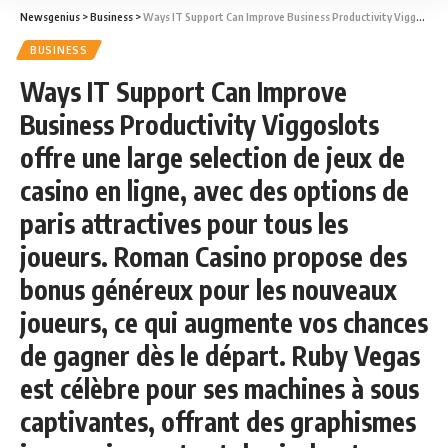
Newsgenius
>
Business
>
Ways IT Support Can Improve Business Productivity
Viggoslots
BUSINESS
Ways IT Support Can Improve
Business Productivity
Viggoslots
offre une large selection de jeux de
casino en ligne, avec des options de
paris attractives pour tous les
joueurs.
Roman Casino
propose des
bonus généreux pour les nouveaux
joueurs, ce qui augmente vos chances
de gagner dès le départ.
Ruby Vegas
est célèbre pour ses machines à sous
captivantes, offrant des graphismes