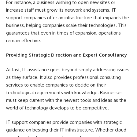
For instance, a business wishing to open new sites or
increase staff must grow its network and systems. IT
support companies offer an infrastructure that expands the
business, helping companies scale their technologies. This
guarantees that even in times of expansion, operations
remain effective.
Providing Strategic Direction and Expert Consultancy
At last, IT assistance goes beyond simply addressing issues
as they surface. It also provides professional consulting
services to enable companies to decide on their
technological requirements with knowledge. Businesses
must keep current with the newest tools and ideas as the
world of technology develops to be competitive.
IT support companies provide companies with strategic
guidance on besting their IT infrastructure. Whether cloud