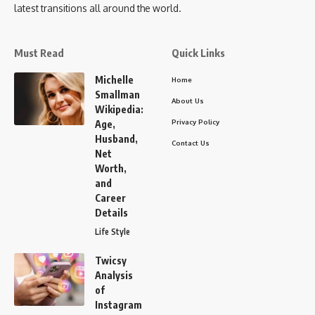
latest transitions all around the world.
Must Read
Quick Links
Michelle
Home
Smallman
About Us
Wikipedia:
Privacy Policy
Age,
Husband,
Contact Us
Net
Worth,
and
Career
Details
Life Style
Twicsy
Analysis
of
Instagram